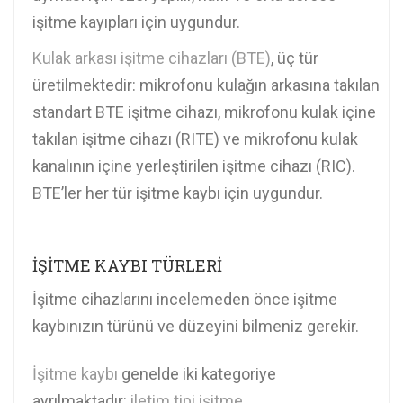
işitme kayıpları için uygundur.
Kulak arkası işitme cihazları (BTE)
, üç tür
üretilmektedir: mikrofonu kulağın arkasına takılan
standart BTE işitme cihazı, mikrofonu kulak içine
takılan işitme cihazı (RITE) ve mikrofonu kulak
kanalının içine yerleştirilen işitme cihazı (RIC).
BTE’ler her tür işitme kaybı için uygundur.
İŞİTME KAYBI TÜRLERİ
İşitme cihazlarını incelemeden önce işitme
kaybınızın türünü ve düzeyini bilmeniz gerekir.
İşitme kaybı
genelde iki kategoriye
ayrılmaktadır:
iletim tipi işitme