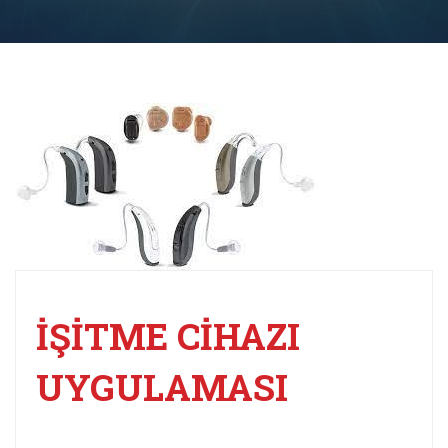
İŞİTME CİHAZI
UYGULAMASI