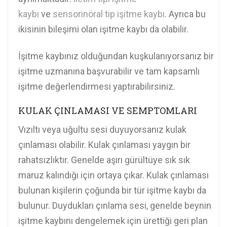
kaybı
ve
sensorinöral tip işitme kaybı
. Ayrıca bu
ikisinin bileşimi olan işitme kaybı da olabilir.
İşitme kaybınız olduğundan kuşkulanıyorsanız bir
işitme uzmanına başvurabilir ve tam kapsamlı
işitme değerlendirmesi yaptırabilirsiniz.
KULAK ÇINLAMASI VE SEMPTOMLARI
Vızıltı veya uğultu sesi duyuyorsanız kulak
çınlaması olabilir. Kulak çınlaması yaygın bir
rahatsızlıktır. Genelde aşırı gürültüye sık sık
maruz kalındığı için ortaya çıkar. Kulak çınlaması
bulunan kişilerin çoğunda bir tür işitme kaybı da
bulunur. Duydukları çınlama sesi, genelde beynin
işitme kaybını dengelemek için ürettiği geri plan