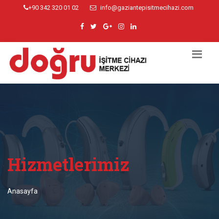
+90 342 320 01 02
info@gaziantepisitmecihazi.com
Hizmetlerimiz
Anasayfa