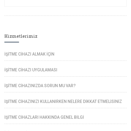
Hizmetlerimiz
İŞİTME CİHAZI ALMAK İÇİN
İŞİTME CİHAZI UYGULAMASI
İŞİTME CİHAZINIZDA SORUN MU VAR?
İŞİTME CİHAZINIZI KULLANIRKEN NELERE DİKKAT ETMELİSİNİZ
İŞİTME CİHAZLARI HAKKINDA GENEL BİLGİ