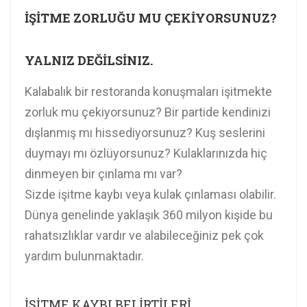
İŞİTME ZORLUĞU MU ÇEKİYORSUNUZ?
YALNIZ DEĞİLSİNIZ.
Kalabalık bir restoranda konuşmaları işitmekte
zorluk mu çekiyorsunuz? Bir partide kendinizi
dışlanmış mı hissediyorsunuz? Kuş seslerini
duymayı mı özlüyorsunuz? Kulaklarınızda hiç
dinmeyen bir çınlama mı var?
Sizde işitme kaybı veya kulak çınlaması olabilir.
Dünya genelinde yaklaşık 360 milyon kişide bu
rahatsızlıklar vardır ve alabileceğiniz pek çok
yardım bulunmaktadır.
İŞİTME KAYBI BELİRTİLERİ