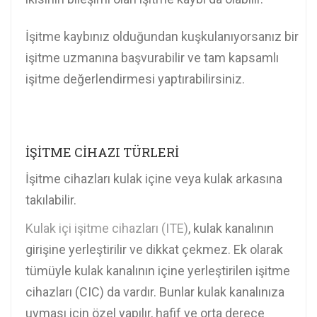
İşitme kaybınız olduğundan kuşkulanıyorsanız bir
işitme uzmanına başvurabilir ve tam kapsamlı
işitme değerlendirmesi yaptırabilirsiniz.
İŞİTME CİHAZI TÜRLERİ
İşitme cihazları kulak içine veya kulak arkasına
takılabilir.
Kulak içi işitme cihazları (ITE)
, kulak kanalının
girişine yerleştirilir ve dikkat çekmez. Ek olarak
tümüyle kulak kanalının içine yerleştirilen işitme
cihazları (CIC) da vardır. Bunlar kulak kanalınıza
uyması için özel yapılır, hafif ve orta derece