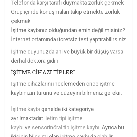
Telefonda karşı tarafı duymakta zorluk çekmek
Grup içinde konuşmaları takip etmekte zorluk
çekmek
İşitme kaybınız olduğundan emin değil misiniz?
İnternet ortamında ücretsiz test yaptırabilirsiniz.
İşitme duyunuzda ani ve büyük bir düşüş varsa
derhal doktora gidin.
İŞİTME CİHAZI TİPLERİ
İşitme cihazlarını incelemeden önce işitme
kaybınızın türünü ve düzeyini bilmeniz gerekir.
İşitme kaybı
genelde iki kategoriye
ayrılmaktadır:
iletim tipi işitme
kaybı
ve
sensorinöral tip işitme kaybı
. Ayrıca bu
ikisinin bileşimi olan işitme kaybı da olabilir.