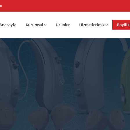
om
Anasayfa
Kurumsal
Ürünler
Hizmetlerimiz
Bayilik