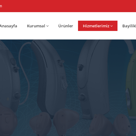
om
Anasayfa
Kurumsal
Ürünler
Hizmetlerimiz
Bayilik