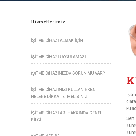
Hizmetlerimiz
İŞİTME CİHAZI ALMAK İÇİN
İŞİTME CİHAZI UYGULAMASI
İŞİTME CİHAZINIZDA SORUN MU VAR?
K
İŞİTME CİHAZINIZI KULLANIRKEN
İşitm
NELERE DİKKAT ETMELİSİNİZ
olara
kulac
İŞİTME CİHAZLARI HAKKINDA GENEL
Sert
BİLGİ
Yum
Yumu