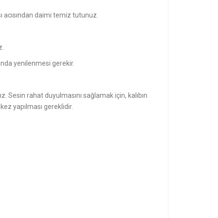
ası acısından daimi temiz tutunuz.
z.
sında yenilenmesi gerekir.
nız. Sesin rahat duyulmasını sağlamak için, kalıbın
kez yapılması gereklidir.