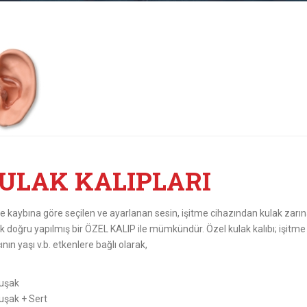
ULAK KALIPLARI
e kaybına göre seçilen ve ayarlanan sesin, işitme cihazından kulak zarına
k doğru yapılmış bir ÖZEL KALIP ile mümkündür. Özel kulak kalıbı; işitme 
ının yaşı v.b. etkenlere bağlı olarak,
uşak
şak + Sert