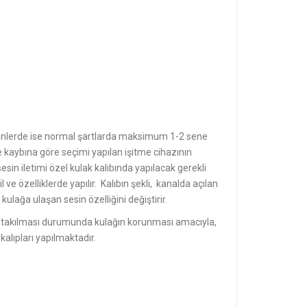
işkinlerde ise normal şartlarda maksimum 1-2 sene
e kaybına göre seçimi yapılan işitme cihazının
sin iletimi özel kulak kalıbında yapılacak gerekli
ve özelliklerde yapılır. Kalıbın şekli, kanalda açılan
ulağa ulaşan sesin özelliğini değiştirir.
 tüp takılması durumunda kulağın korunması amacıyla,
alıpları yapılmaktadır.