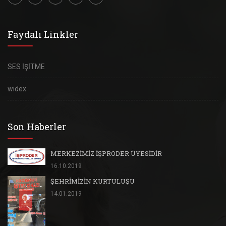
Faydalı Linkler
SES İŞİTME
widex
Son Haberler
MERKEZİMİZ İŞPRODER ÜYESİDİR
16.10.2019
ŞEHRİMİZİN KURTULUŞU
14.01.2019