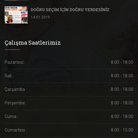
DOĞRU SEÇİM İÇİN DOĞRU YERDESİNİZ
14.01.2019
Çalışma Saatlerimiz
Pazartesi :
8.00 - 18.00
Salı :
8.00 - 18.00
Çarşamba :
8.00 - 18.00
Perşembe :
8.00 - 18.00
Cuma :
8.00 - 18.00
Cumartesi :
8.00 - 15.00