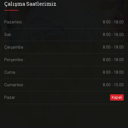
Çalışma Saatlerimiz
Pazartesi :
8.00 - 18.00
Salı :
8.00 - 18.00
Çarşamba :
8.00 - 18.00
Perşembe :
8.00 - 18.00
Cuma :
8.00 - 18.00
Cumartesi :
8.00 - 15.00
Pazar
Kapalı