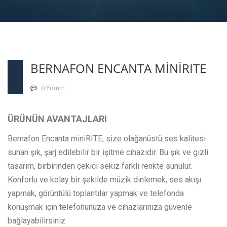
BERNAFON ENCANTA MİNİRITE
0 Yorum
ÜRÜNÜN AVANTAJLARI
Bernafon Encanta miniRITE, size olağanüstü ses kalitesi
sunan şık, şarj edilebilir bir işitme cihazıdır. Bu şık ve gizli
tasarım, birbirinden çekici sekiz farklı renkte sunulur.
Konforlu ve kolay bir şekilde müzik dinlemek, ses akışı
yapmak, görüntülü toplantılar yapmak ve telefonda
konuşmak için telefonunuza ve cihazlarınıza güvenle
bağlayabilirsiniz.