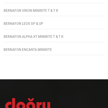
BERNAFON VİRON MİNİRITE T & T R
BERNAFON LEOX SP & UP
BERNAFON ALPHA XT MİNİRITE T & T R
BERNAFON ENCANTA MİNİRITE