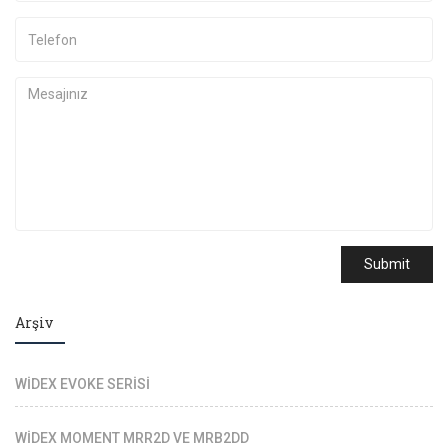
Submit
Arşiv
WİDEX EVOKE SERİSİ
WİDEX MOMENT MRR2D VE MRB2DD