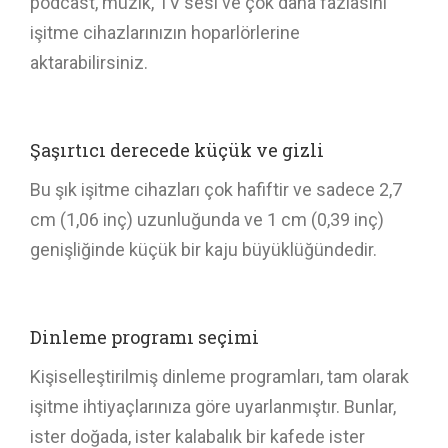
podcast, müzik, TV sesi ve çok daha fazlasını
işitme cihazlarınızın hoparlörlerine
aktarabilirsiniz.
Şaşırtıcı derecede küçük ve gizli
Bu şık işitme cihazları çok hafiftir ve sadece 2,7
cm (1,06 inç) uzunluğunda ve 1 cm (0,39 inç)
genişliğinde küçük bir kaju büyüklüğündedir.
Dinleme programı seçimi
Kişiselleştirilmiş dinleme programları, tam olarak
işitme ihtiyaçlarınıza göre uyarlanmıştır. Bunlar,
ister doğada, ister kalabalık bir kafede ister