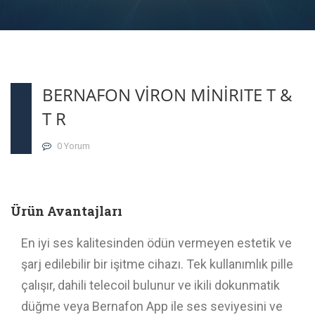
BERNAFON VİRON MİNİRITE T &
T R
0 Yorum
Ürün Avantajları
En iyi ses kalitesinden ödün vermeyen estetik ve
şarj edilebilir bir işitme cihazı. Tek kullanımlık pille
çalışır, dahili telecoil bulunur ve ikili dokunmatik
düğme veya Bernafon App ile ses seviyesini ve